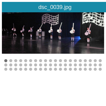
17862 / 60
dsc_0039.jpg